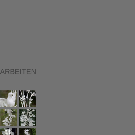
RARBEITEN